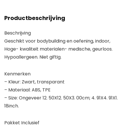
Productbeschrijving
Beschrijving
Geschikt voor bodybuilding en oefening, indoor,
Hoge- kwaliteit materialen- medische, geurloos.
Hypoallergeen. Niet giftig.
Kenmerken
– Kleur: Zwart, transparant
– Materiaal: ABS, TPE
– Size: Ongeveer 12. 50X12. 50X3. 00cm; 4. 91X4. 91X1.
18inch.
Pakket Inclusief