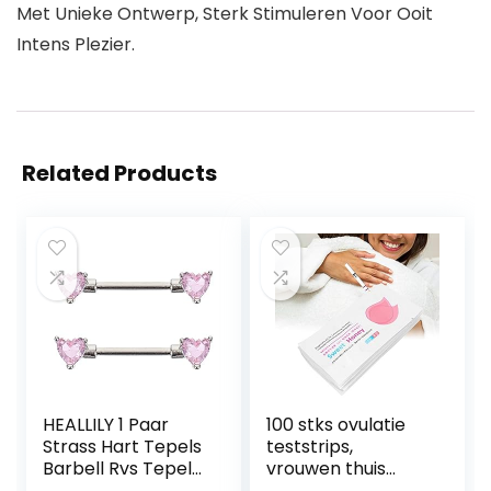
Met Unieke Ontwerp, Sterk Stimuleren Voor Ooit
Intens Plezier.
Related Products
HEALLILY 1 Paar
100 stks ovulatie
Strass Hart Tepels
teststrips,
Barbell Rvs Tepel
vrouwen thuis
Ringen Tepel Stud
urine test detectie