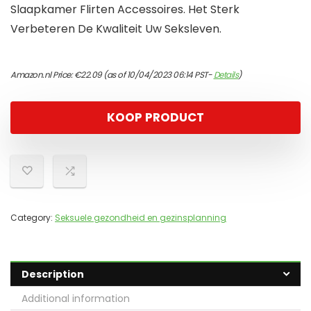
Slaapkamer Flirten Accessoires. Het Sterk
Verbeteren De Kwaliteit Uw Seksleven.
Amazon.nl Price:
€
22.09
(as of 10/04/2023 06:14 PST-
Details
)
KOOP PRODUCT
Category:
Seksuele gezondheid en gezinsplanning
Description
Additional information