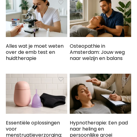
Alles wat je moet weten
Osteopathie in
over de emb test en
Amsterdam: Jouw weg
huidtherapie
naar welzijn en balans
Essentiële oplossingen
Hypnotherapie: Een pad
voor
naar heling en
menstruatieverzorging:
persoonlijke groei