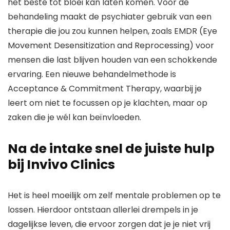
het beste tot bloei kan laten komen. Voor de
behandeling maakt de psychiater gebruik van een
therapie die jou zou kunnen helpen, zoals EMDR (Eye
Movement Desensitization and Reprocessing) voor
mensen die last blijven houden van een schokkende
ervaring. Een nieuwe behandelmethode is
Acceptance & Commitment Therapy, waarbij je
leert om niet te focussen op je klachten, maar op
zaken die je wél kan beïnvloeden.
Na de intake snel de juiste hulp
bij Invivo Clinics
Het is heel moeilijk om zelf mentale problemen op te
lossen. Hierdoor ontstaan allerlei drempels in je
dagelijkse leven, die ervoor zorgen dat je je niet vrij