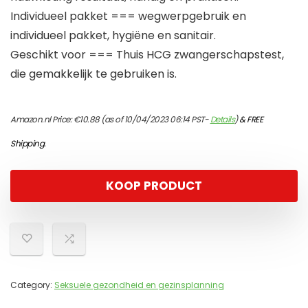
Individueel pakket === wegwerpgebruik en
individueel pakket, hygiëne en sanitair.
Geschikt voor === Thuis HCG zwangerschapstest,
die gemakkelijk te gebruiken is.
Amazon.nl Price:
€
10.88
(as of 10/04/2023 06:14 PST-
Details
)
&
FREE
Shipping
.
KOOP PRODUCT
Category:
Seksuele gezondheid en gezinsplanning