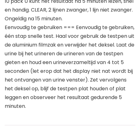
10 pack U kunt het resultaat na 5 minuten lezen, snel
en handig. CLEAR, 2 lijnen zwanger, 1 lijn niet zwanger.
Ongeldig na 15 minuten.
Eenvoudig te gebruiken === Eenvoudig te gebruiken,
één stap snelle test. Haal voor gebruik de testpen uit
de aluminium filmzak en verwijder het deksel. Laat de
urine bij het urineren de urineren van de testpen
gieten en houd een urineverzameltijd van 4 tot 5
seconden (let erop dat het display niet nat wordt bij
het ontvangen van urine venster). Zet vervolgens
het deksel op, blijf de testpen plat houden of plat
leggen en observeer het resultaat gedurende 5
minuten.