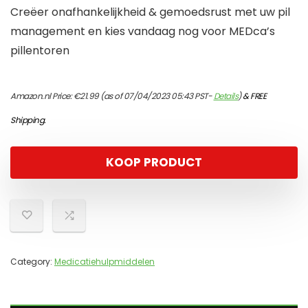
Creëer onafhankelijkheid & gemoedsrust met uw pil
management en kies vandaag nog voor MEDca’s
pillentoren
Amazon.nl Price:
€
21.99
(as of 07/04/2023 05:43 PST-
Details
)
&
FREE
Shipping
.
KOOP PRODUCT
Category:
Medicatiehulpmiddelen