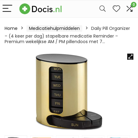
0
Home
Medicatiehulpmiddelen
Daily Pill Organizer
– (4 keer per dag) stapelbare medicatie Reminder –
Premium wekelijkse AM / PM pillendoos met 7…