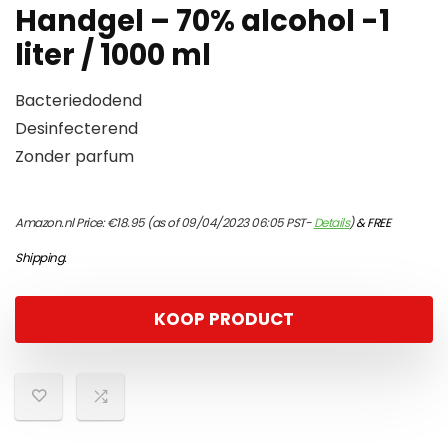
Handgel – 70% alcohol -1
liter / 1000 ml
Bacteriedodend
Desinfecterend
Zonder parfum
Amazon.nl Price:
€
18.95
(as of 09/04/2023 06:05 PST-
Details
)
&
FREE
Shipping
.
KOOP PRODUCT