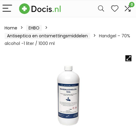
0
Home
EHBO
Antiseptica en ontsmettingsmiddelen
Handgel – 70%
alcohol -1 liter / 1000 ml