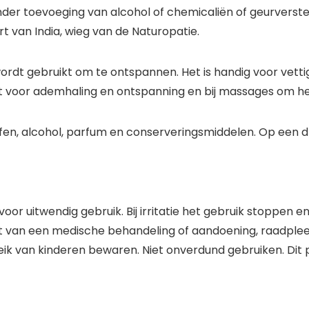
onder toevoeging van alcohol of chemicaliën of geurverst
t van India, wieg van de Naturopatie.
 wordt gebruikt om te ontspannen. Het is handig voor vett
voor ademhaling en ontspanning en bij massages om het ui
toffen, alcohol, parfum en conserveringsmiddelen. Op een 
oor uitwendig gebruik. Bij irritatie het gebruik stoppen en
t van een medische behandeling of aandoening, raadpleeg
ik van kinderen bewaren. Niet onverdund gebruiken. Dit p