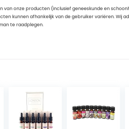
n van onze producten (inclusief geneeskunde en schoonhe
ten kunnen afhankelijk van de gebruiker variëren. Wij ad
akman te raadplegen.