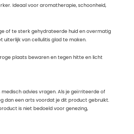
erker. Ideaal voor aromatherapie, schoonheid,
ige of te sterk gehydrateerde huid en overmatig
terlijk van cellulitis glad te maken.
droge plaats bewaren en tegen hitte en licht
 medisch advies vragen. Als je geïrriteerde of
 dan een arts voordat je dit product gebruikt.
roduct is niet bedoeld voor genezing,