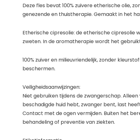
Deze fles bevat 100% zuivere etherische olie, z
genezende en thuistherapie. Gemaakt in het har
Etherische cipresolie: de etherische cipresolie
zweten. In de aromatherapie wordt het gebruikt 
100% zuiver en milieuvriendelijk, zonder kleurs
beschermen.
Veiligheidsaanwijzingen:
Niet gebruiken tijdens de zwangerschap. Alleen v
beschadigde huid hebt, zwanger bent, last heef
Contact met de ogen vermijden. Buiten het bere
behandeling of preventie van ziekten.