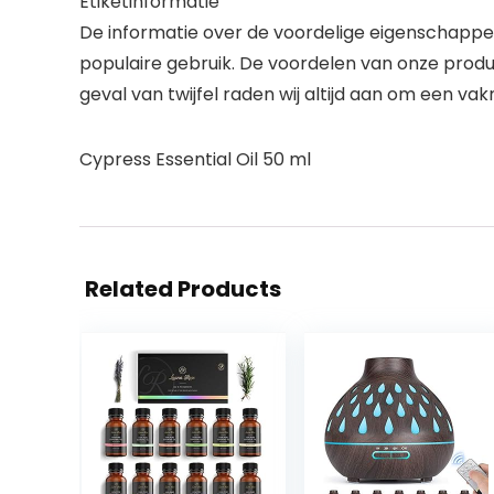
Etiketinformatie
De informatie over de voordelige eigenschappe
populaire gebruik. De voordelen van onze produc
geval van twijfel raden wij altijd aan om een v
Cypress Essential Oil 50 ml
Related Products