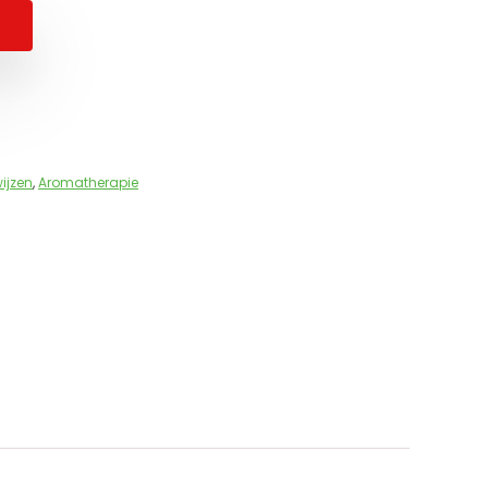
ijzen
,
Aromatherapie