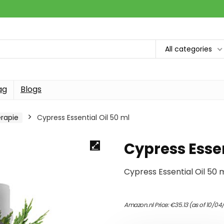
All categories
ag
Blogs
rapie
Cypress Essential Oil 50 ml
Cypress Essen
Cypress Essential Oil 50 
Amazon.nl Price:
€
35.13
(as of 10/04