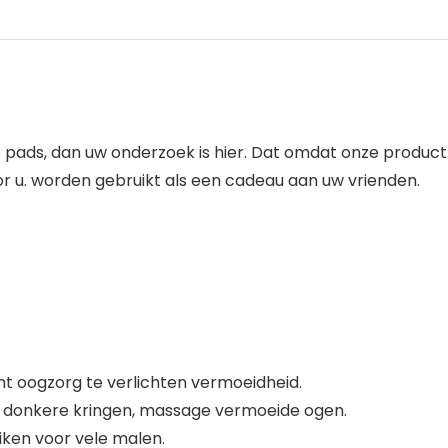
e pads, dan uw onderzoek is hier. Dat omdat onze produ
or u. worden gebruikt als een cadeau aan uw vrienden.
t oogzorg te verlichten vermoeidheid.
en donkere kringen, massage vermoeide ogen.
iken voor vele malen.