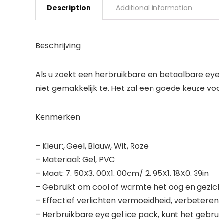
Description
Additional information
Beschrijving
Als u zoekt een herbruikbare en betaalbare ey
niet gemakkelijk te. Het zal een goede keuze vo
Kenmerken
– Kleur:, Geel, Blauw, Wit, Roze
– Materiaal: Gel, PVC
– Maat: 7. 50X3. 00X1. 00cm/ 2. 95X1. 18X0. 39in
– Gebruikt om cool of warmte het oog en gezich
– Effectief verlichten vermoeidheid, verbeter
– Herbruikbare eye gel ice pack, kunt het gebru