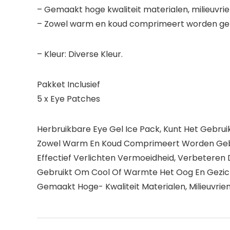
– Gemaakt hoge kwaliteit materialen, milieuvrien
– Zowel warm en koud comprimeert worden geb
– Kleur: Diverse Kleur.
Pakket Inclusief
5 x Eye Patches
Herbruikbare Eye Gel Ice Pack, Kunt Het Gebrui
Zowel Warm En Koud Comprimeert Worden Geb
Effectief Verlichten Vermoeidheid, Verbetere
Gebruikt Om Cool Of Warmte Het Oog En Gezich
Gemaakt Hoge- Kwaliteit Materialen, Milieuvriend