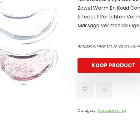
Zowel Warm En Koud Com
Effectief Verlichten Ver
Massage Vermoeide Oge
Amazon.nl Price:
€
11.39
(as of 07/04
KOOP PRODUCT
Category:
Oogverzorging