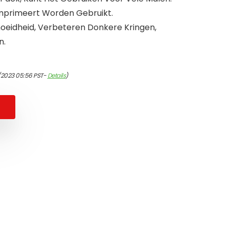
primeert Worden Gebruikt.
moeidheid, Verbeteren Donkere Kringen,
n.
/2023 05:56 PST-
Details
)