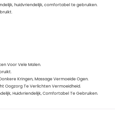
delijk, huidvriendelijk, comfortabel te gebruiken.
ruikt.
ken Voor Vele Malen.
ruikt.
n Donkere Kringen, Massage Vermoeide Ogen.
t Oogzorg Te Verlichten Vermoeidheid.
elijk, Huidvriendelijk, Comfortabel Te Gebruiken.