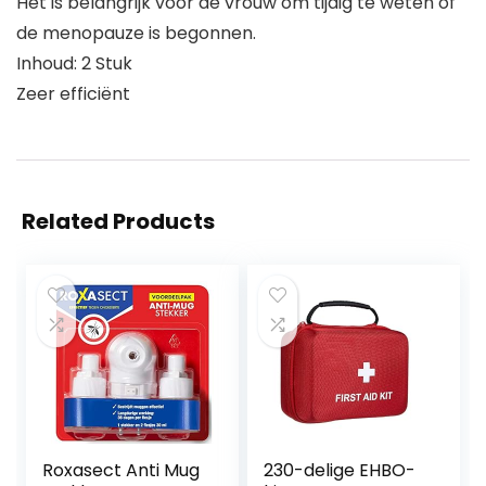
Het is belangrijk voor de vrouw om tijdig te weten of
de menopauze is begonnen.
Inhoud: 2 Stuk
Zeer efficiënt
Related Products
Roxasect Anti Mug
230-delige EHBO-