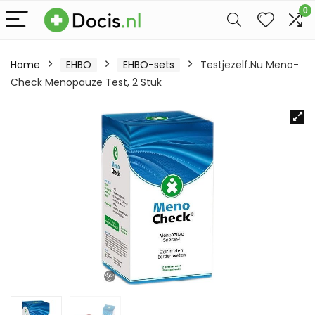
0
Home
EHBO
EHBO-sets
Testjezelf.Nu Meno-
Check Menopauze Test, 2 Stuk