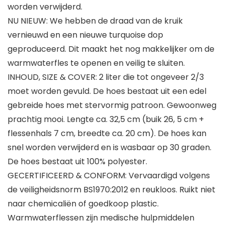
worden verwijderd.
NU NIEUW: We hebben de draad van de kruik
vernieuwd en een nieuwe turquoise dop
geproduceerd. Dit maakt het nog makkelijker om de
warmwaterfles te openen en veilig te sluiten.
INHOUD, SIZE & COVER: 2 liter die tot ongeveer 2/3
moet worden gevuld. De hoes bestaat uit een edel
gebreide hoes met stervormig patroon. Gewoonweg
prachtig mooi. Lengte ca. 32,5 cm (buik 26, 5 cm +
flessenhals 7 cm, breedte ca. 20 cm). De hoes kan
snel worden verwijderd en is wasbaar op 30 graden.
De hoes bestaat uit 100% polyester.
GECERTIFICEERD & CONFORM: Vervaardigd volgens
de veiligheidsnorm BS1970:2012 en reukloos. Ruikt niet
naar chemicaliën of goedkoop plastic.
Warmwaterflessen zijn medische hulpmiddelen