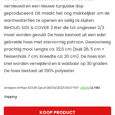
vernieuwd en een nieuwe turquoise dop
geproduceerd. Dit maakt het nog makkelijker om de
warmwaterfles te openen en veilig te sluiten.
INHOUD, SIZE & COVER: 2 liter die tot ongeveer 2/3
moet worden gevuld. De hoes bestaat uit een edel
gebreide hoes met stervormig patroon. Gewoonweg
prachtig mooi. Lengte ca. 32,5 cm (buik 26, 5 cm +
flessenhals 7 cm, breedte ca. 20 cm). De hoes kan
snel worden verwijderd en is wasbaar op 30 graden.
De hoes bestaat uit 100% polyester.
Amazon.nl Price:
€
13.95
(as of 08/04/2023 06:07 PST-
Details
)
&
FREE
Shipping
.
KOOP PRODUCT