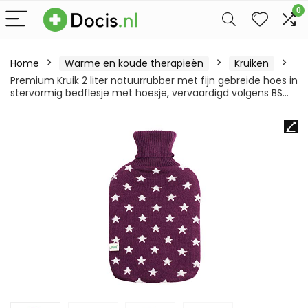
0
Home
Warme en koude therapieën
Kruiken
Premium Kruik 2 liter natuurrubber met fijn gebreide hoes in
stervormig bedflesje met hoesje, vervaardigd volgens BS…