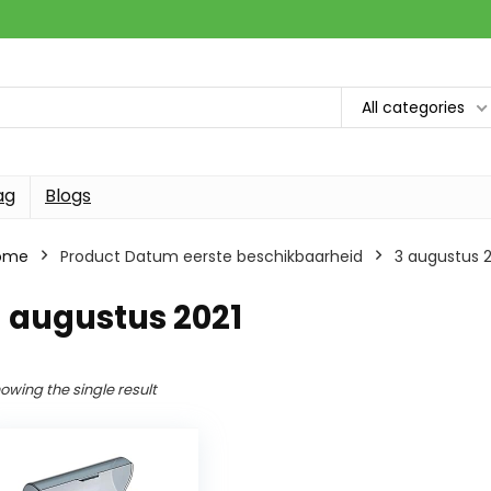
All categories
ag
Blogs
ome
Product Datum eerste beschikbaarheid
3 augustus 2
 augustus 2021
owing the single result