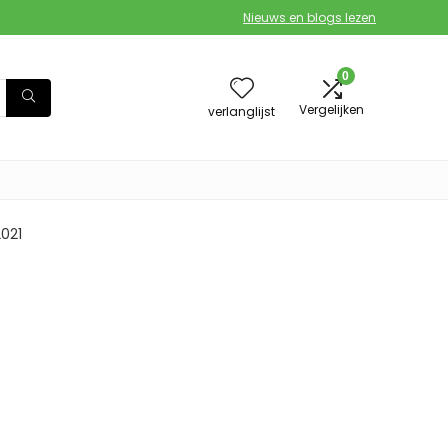
Nieuws en blogs lezen
0
Vergelijken
verlanglijst
021