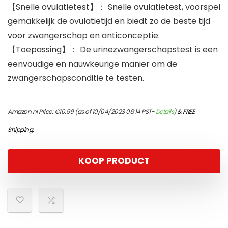
【Snelle ovulatietest】： Snelle ovulatietest, voorspel
gemakkelijk de ovulatietijd en biedt zo de beste tijd
voor zwangerschap en anticonceptie.
【Toepassing】： De urinezwangerschapstest is een
eenvoudige en nauwkeurige manier om de
zwangerschapsconditie te testen.
Amazon.nl Price:
€
10.99
(as of 10/04/2023 06:14 PST-
Details
)
&
FREE
Shipping
.
KOOP PRODUCT