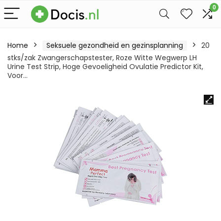
0
Home
Seksuele gezondheid en gezinsplanning
20
stks/zak Zwangerschapstester, Roze Witte Wegwerp LH
Urine Test Strip, Hoge Gevoeligheid Ovulatie Predictor Kit,
Voor…