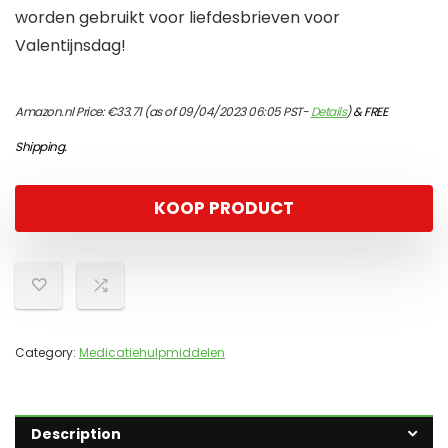
worden gebruikt voor liefdesbrieven voor
Valentijnsdag!
Amazon.nl Price:
€
33.71
(as of 09/04/2023 06:05 PST-
Details
)
&
FREE
Shipping
.
KOOP PRODUCT
Category:
Medicatiehulpmiddelen
Description