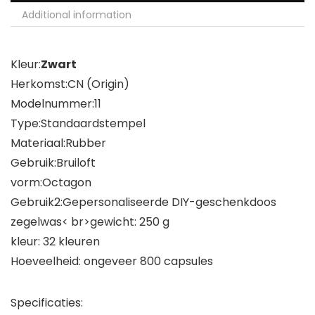
Additional information
Kleur:
Zwart
Herkomst:CN (Origin)
Modelnummer:11
Type:Standaardstempel
Materiaal:Rubber
Gebruik:Bruiloft
vorm:Octagon
Gebruik2:Gepersonaliseerde DIY-geschenkdoos
zegelwas< br>gewicht: 250 g
kleur: 32 kleuren
Hoeveelheid: ongeveer 800 capsules
Specificaties: