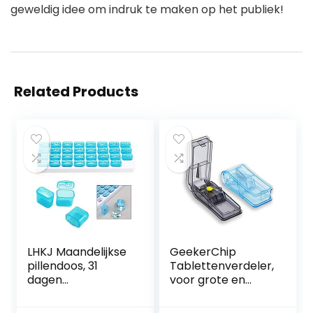
geweldig idee om indruk te maken op het publiek!
Related Products
LHKJ Maandelijkse
GeekerChip
pillendoos, 31
Tablettenverdeler,
dagen
voor grote en
reismedicijnbox,
kleine tabletten,
uitneembare
medicijnverdeler