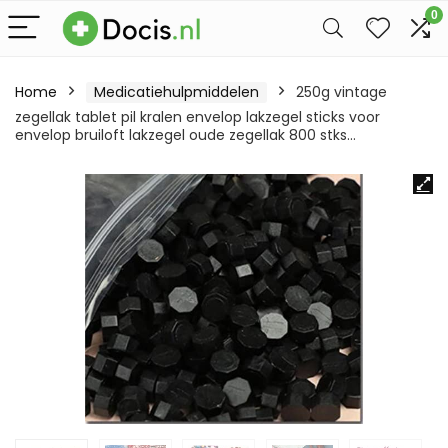
0
Home
Medicatiehulpmiddelen
250g vintage
zegellak tablet pil kralen envelop lakzegel sticks voor
envelop bruiloft lakzegel oude zegellak 800 stks…