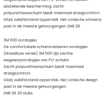
uitstekende bescherming. Zacht
polyurethaanschuim biedt maximaal draagcomfort.
Glad, vuilafstotend oppervlak. Het conische ontwerp
past in de meeste gehoorgangen. SNR 29.
3M 1100 oordopjes.
De comfortabele schuimrubberen oordopjes
(draadloze versie) 3M 1100 zijn zachte
wegwerpoordopjes van PU-schuim.
Zacht polyurethaanschuim biedt maximaal
draagcomfort.
Glad, vuilafstotend oppervlak. Het conische design
past in de meeste gehoorgangen.
SNR 29. 20 stuks.