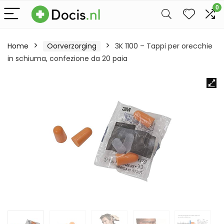
0
Home
Oorverzorging
3K 1100 – Tappi per orecchie
in schiuma, confezione da 20 paia