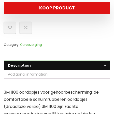
KOOP PRODUCT
Category:
Oorverzorging
Description
Additional information
3M 1100 oordopjes voor gehoorbescherming: de
comfortabele schuimrubberen oordopjes
(draadloze versie) 3M 1100 zijn zachte
wegwerpoordopjes van PU-schuim en bieden