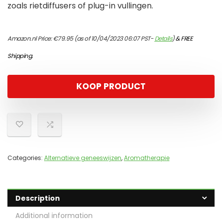
zoals rietdiffusers of plug-in vullingen.
Amazon.nl Price:
€
79.95
(as of 10/04/2023 06:07 PST-
Details
)
&
FREE
Shipping
.
KOOP PRODUCT
Categories:
Alternatieve geneeswijzen
,
Aromatherapie
Description
Additional information