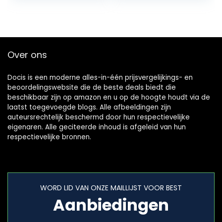
afstandsbediening,
met 7 kleuren
leds…
Over ons
Docis is een moderne alles-in-één prijsvergelijkings- en
beoordelingswebsite die de beste deals biedt die
beschikbaar zijn op amazon en u op de hoogte houdt via de
laatst toegevoegde blogs. Alle afbeeldingen zijn
auteursrechtelijk beschermd door hun respectievelijke
eigenaren. Alle geciteerde inhoud is afgeleid van hun
respectievelijke bronnen.
WORD LID VAN ONZE MAILLIJST VOOR BEST
Aanbiedingen