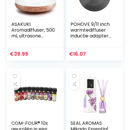
ASAKUKI
POHOVE 9/11 inch
Aromadiffuser, 500
warmtediffuser
ml, ultrasone
inductie adapter
aromatherapie-
plaat inductie
diffuser voor
kookplaat
etherische oliën,
warmtediffuser
€
39.99
€
16.07
luchtbevochtiger
ringplaat
met timer…
aluminium…
COM-FOUR® 10x
SEAL AROMAS
geuroliën in een
Mikado Essential