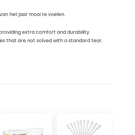
an het jaar mooi te voelen.
providing extra comfort and durability.
s that are not solved with a standard tear.