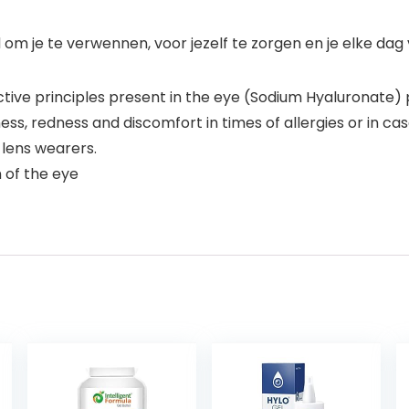
 je te verwennen, voor jezelf te zorgen en je elke dag v
ctive principles present in the eye (Sodium Hyaluronate) 
, redness and discomfort in times of allergies or in case
 lens wearers.
n of the eye