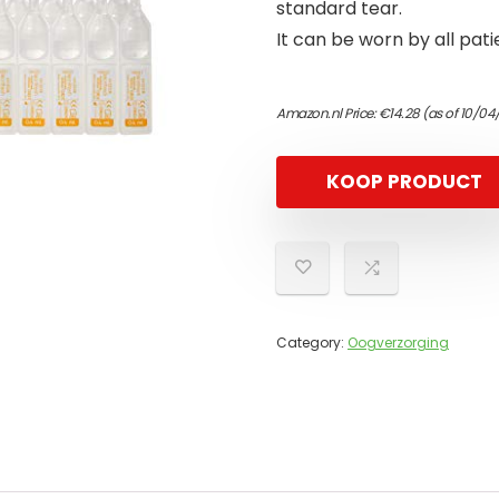
standard tear.
It can be worn by all pati
Amazon.nl Price:
€
14.28
(as of 10/04
KOOP PRODUCT
Category:
Oogverzorging