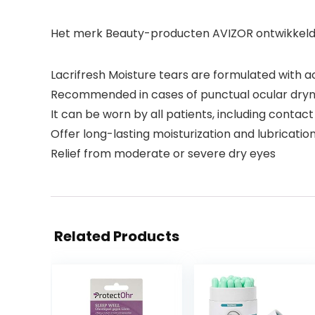
Het merk Beauty-producten AVIZOR ontwikkeld om
Lacrifresh Moisture tears are formulated with a
Recommended in cases of punctual ocular dryness
It can be worn by all patients, including contact
Offer long-lasting moisturization and lubricatio
Relief from moderate or severe dry eyes
Related Products