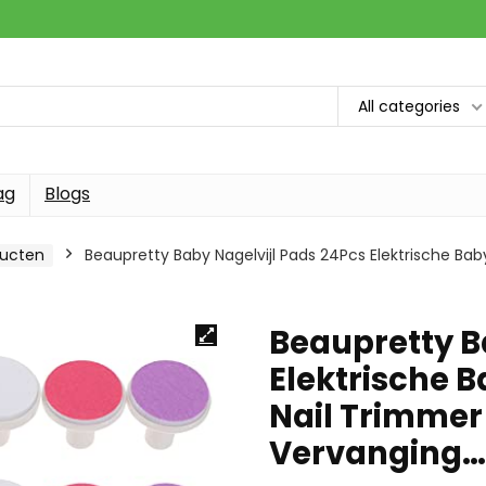
All categories
ag
Blogs
ducten
Beaupretty Baby Nagelvijl Pads 24Pcs Elektrische Bab
Beaupretty B
Elektrische B
Nail Trimmer
Vervanging…