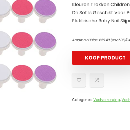
Kleuren Trekken Childre
De Set Is Geschikt Voor P
Elektrische Baby Nail Sli
Amazon.nl Price:
€
16.49
(as of 06/0
KOOP PRODUCT
Categories:
Voetverzorging
,
Voet