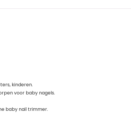
ters, kinderen.
worpen voor baby nagels.
he baby nail trimmer.