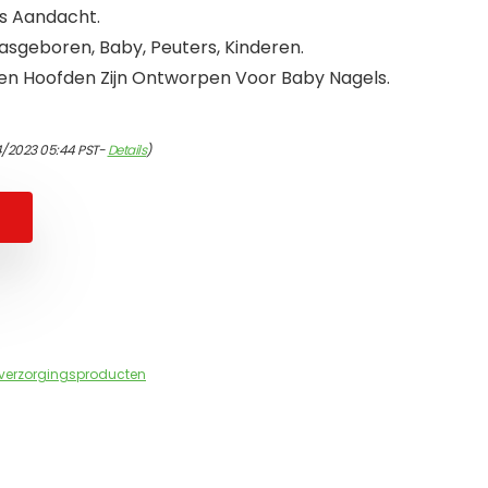
ns Aandacht.
asgeboren, Baby, Peuters, Kinderen.
jpen Hoofden Zijn Ontworpen Voor Baby Nagels.
4/2023 05:44 PST-
Details
)
verzorgingsproducten