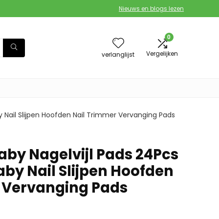
Nieuws en blogs lezen
0
Vergelijken
verlanglijst
y Nail Slijpen Hoofden Nail Trimmer Vervanging Pads
aby Nagelvijl Pads 24Pcs
aby Nail Slijpen Hoofden
 Vervanging Pads