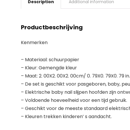
Description
Additional information
Productbeschrijving
Kenmerken
– Materiaal: schuurpapier
– Kleur: Gemengde kleur
– Maat: 2. 00X2. 00X2. 00cm/ 0. 79X0. 79X0. 79 in.
– De set is geschikt voor pasgeboren, baby, peu
– Elektrische baby nail slijpen hoofden zijn ont
– Voldoende hoeveelheid voor een tijd gebruik.
– Geschikt voor de meeste standaard elektrisc
– Kleuren trekken kinderen’ s aandacht.