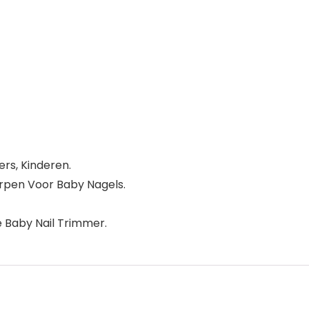
rs, Kinderen.
orpen Voor Baby Nagels.
 Baby Nail Trimmer.