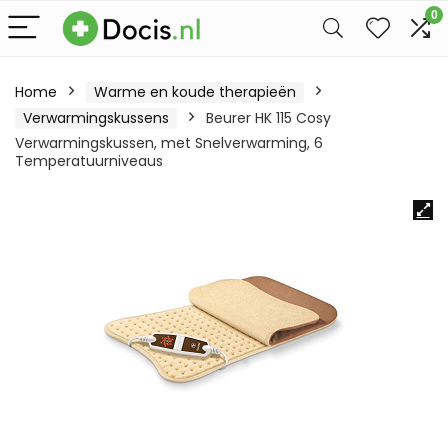
0
Home
Warme en koude therapieën
Verwarmingskussens
Beurer HK 115 Cosy
Verwarmingskussen, met Snelverwarming, 6
Temperatuurniveaus