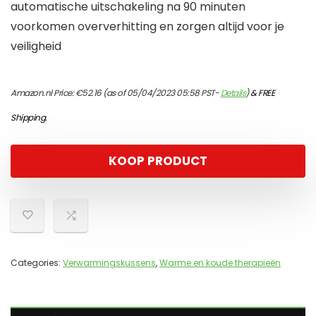
automatische uitschakeling na 90 minuten
voorkomen oververhitting en zorgen altijd voor je
veiligheid
Amazon.nl Price:
€
52.16
(as of 05/04/2023 05:58 PST-
Details
)
&
FREE
Shipping
.
KOOP PRODUCT
Categories:
Verwarmingskussens
,
Warme en koude therapieën