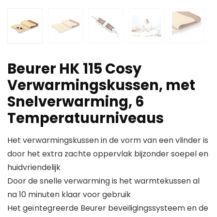
Beurer HK 115 Cosy
Verwarmingskussen, met
Snelverwarming, 6
Temperatuurniveaus
Het verwarmingskussen in de vorm van een vlinder is
door het extra zachte oppervlak bijzonder soepel en
huidvriendelijk
Door de snelle verwarming is het warmtekussen al
na 10 minuten klaar voor gebruik
Het geïntegreerde Beurer beveiligingssysteem en de