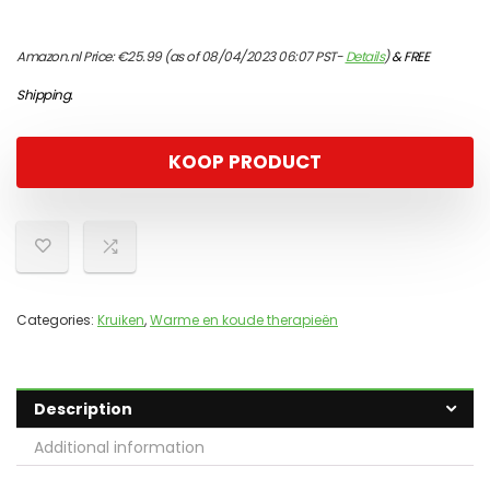
Amazon.nl Price:
€
25.99
(as of 08/04/2023 06:07 PST-
Details
)
&
FREE
Shipping
.
KOOP PRODUCT
Categories:
Kruiken
,
Warme en koude therapieën
Description
Additional information