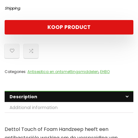
Shipping
.
KOOP PRODUCT
Categories:
Antiseptica en ontsmettingsmiddelen
,
EHBO
Description
Additional information
Dettol Touch of Foam Handzeep heeft een
antibacteriële werking om de verspreiding van