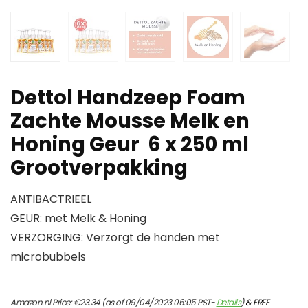
Dettol Handzeep Foam
Zachte Mousse Melk en
Honing Geur 6 x 250 ml
Grootverpakking
ANTIBACTRIEEL
GEUR: met Melk & Honing
VERZORGING: Verzorgt de handen met
microbubbels
Amazon.nl Price:
€
23.34
(as of 09/04/2023 06:05 PST-
Details
)
&
FREE