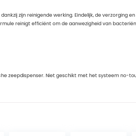
dankzij zijn reinigende werking. Eindelijk, de verzorging 
mule reinigt efficiënt om de aanwezigheid van bacterië
sche zeepdispenser. Niet geschikt met het systeem no-t