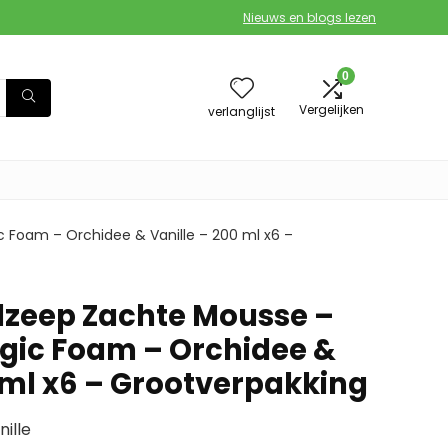
Nieuws en blogs lezen
0
Vergelijken
verlanglijst
 Foam – Orchidee & Vanille – 200 ml x6 –
dzeep Zachte Mousse –
gic Foam – Orchidee &
 ml x6 – Grootverpakking
ille