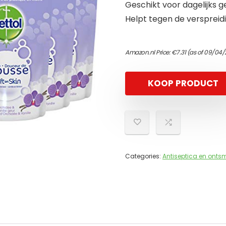
Geschikt voor dagelijks g
Helpt tegen de verspreid
Amazon.nl Price:
€
7.31
(as of 09/04/
KOOP PRODUCT
Categories:
Antiseptica en onts