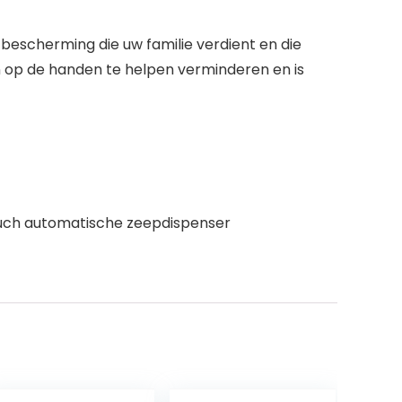
en bescherming die uw familie verdient en die
n op de handen te helpen verminderen en is
ouch automatische zeepdispenser