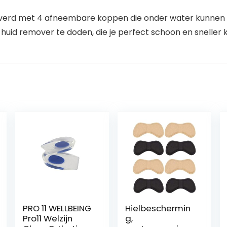
everd met 4 afneembare koppen die onder water kunnen 
huid remover te doden, die je perfect schoon en sneller 
PRO 11 WELLBEING
Hielbeschermin
Pro11 Welzijn
g,