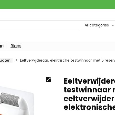
All categories
ag
Blogs
ducten
Eeltverwijderaar, elektrische testwinnaar met 5 reserv
Eeltverwijder
testwinnaar 
eeltverwijder
elektronisch