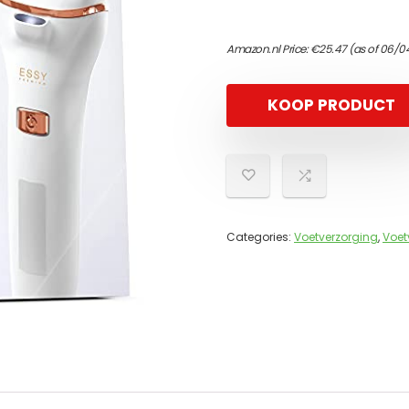
Amazon.nl Price:
€
25.47
(as of 06/0
KOOP PRODUCT
Categories:
Voetverzorging
,
Voet