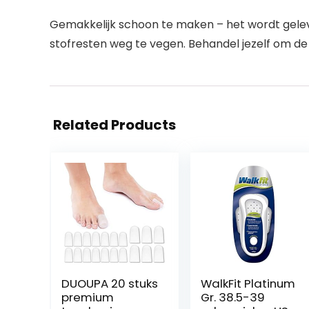
Gemakkelijk schoon te maken – het wordt gel
stofresten weg te vegen. Behandel jezelf om de 
Related Products
DUOUPA 20 stuks
WalkFit Platinum
premium
Gr. 38.5-39