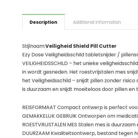
Description
Additional information
Stijlnaam:
Veiligheid Shield Pill Cutter
Ezy Dose Veiligheidsschild tabletsnijder / pille
VEILIGHEIDSSCHILD – het unieke veiligheidsschil
in wordt gesneden. Het roestvrijstalen mes snijd
het Veiligheidsschild – snijdt pillen zonder ris
is duurzaam en snijdt moeiteloos door pillen en t
REISFORMAAT Compact ontwerp is perfect voor
GEMAKKELIJK GEBRUIK Ontworpen om medicatie mo
ROESTVRIJSTALEN MES Stalen mes is duurzaam en 
DUURZAAM Kwaliteitsontwerp, bestand tegen he