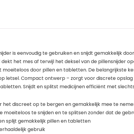
nsnijder is eenvoudig te gebruiken en snijdt gemakkelijk do
d dekt het mes af terwijl het deksel van de pillensnijder
t moeiteloos door pillen en tabletten. De belangrijkste k
ico op letsel. Compact ontwerp – zorgt voor discrete opsla
abletten. Snijdt en splitst medicijnen efficiënt met slech
 het discreet op te bergen en gemakkelijk mee te neme
eiteloos te snijden en te splitsen zonder dat de gebru
splijt gemakkelijk pillen en tabletten
rhaaldelijk gebruik