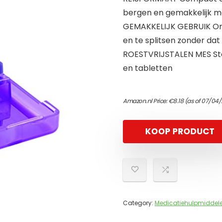
bergen en gemakkelijk 
GEMAKKELIJK GEBRUIK Ont
en te splitsen zonder dat
ROESTVRIJSTALEN MES Stal
en tabletten
Amazon.nl Price:
€
8.18
(as of 07/04/
KOOP PRODUCT
Category:
Medicatiehulpmiddel