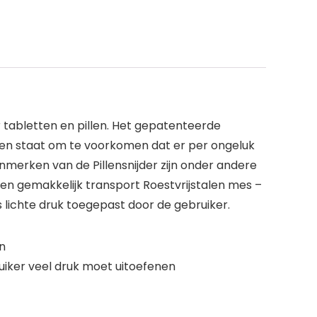
or tabletten en pillen. Het gepatenteerde
 open staat om te voorkomen dat er per ongeluk
enmerken van de Pillensnijder zijn onder andere
g en gemakkelijk transport Roestvrijstalen mes –
ts lichte druk toegepast door de gebruiker.
n
iker veel druk moet uitoefenen