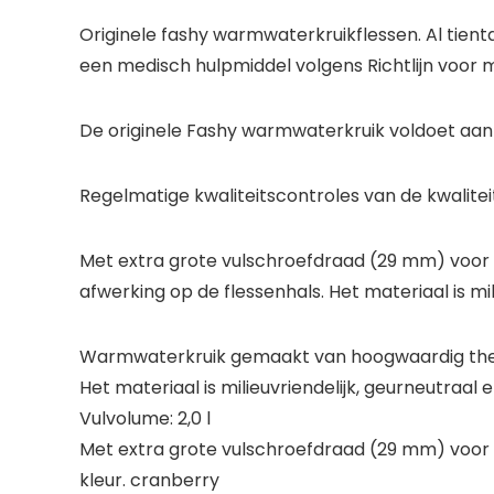
Originele fashy warmwaterkruikflessen. Al tient
een medisch hulpmiddel volgens Richtlijn voor 
De originele Fashy warmwaterkruik voldoet aan d
Regelmatige kwaliteitscontroles van de kwaliteit
Met extra grote vulschroefdraad (29 mm) voor ve
afwerking op de flessenhals. Het materiaal is mi
Warmwaterkruik gemaakt van hoogwaardig th
Het materiaal is milieuvriendelijk, geurneutraal
Vulvolume: 2,0 l
Met extra grote vulschroefdraad (29 mm) voor v
kleur. cranberry