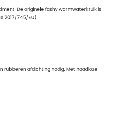
timent. De originele fashy warmwaterkruik is
ie 2017/745/EU).
en rubberen afdichting nodig. Met naadloze