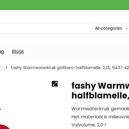
All categories
ag
Blogs
fashy Warmwaterkruik golfkaro-halfblamelle, 2,0L, 6437 42
fashy Warmw
halfblamelle,
Warmwaterkruik gemaakt
Het materiaal is milieuvr
Vulvolume: 2,0 l