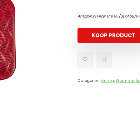
Amazon.nl Price:
€
19.95
(as of 08/0
KOOP PRODUCT
Categories:
Kruiken
,
Warme en ko