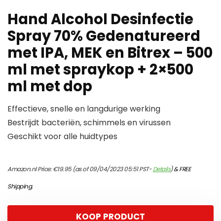
Hand Alcohol Desinfectie
Spray 70% Gedenatureerd
met IPA, MEK en Bitrex – 500
ml met spraykop + 2×500
ml met dop
Effectieve, snelle en langdurige werking
Bestrijdt bacteriën, schimmels en virussen
Geschikt voor alle huidtypes
Amazon.nl Price:
€
19.95
(as of 09/04/2023 05:51 PST-
Details
)
&
FREE
Shipping
.
KOOP PRODUCT