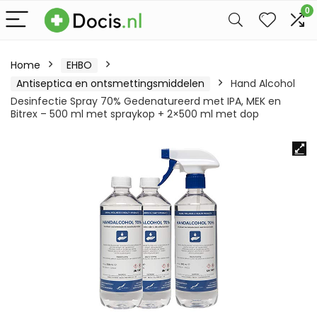
0
Home
EHBO
Antiseptica en ontsmettingsmiddelen
Hand Alcohol
Desinfectie Spray 70% Gedenatureerd met IPA, MEK en
Bitrex – 500 ml met spraykop + 2×500 ml met dop