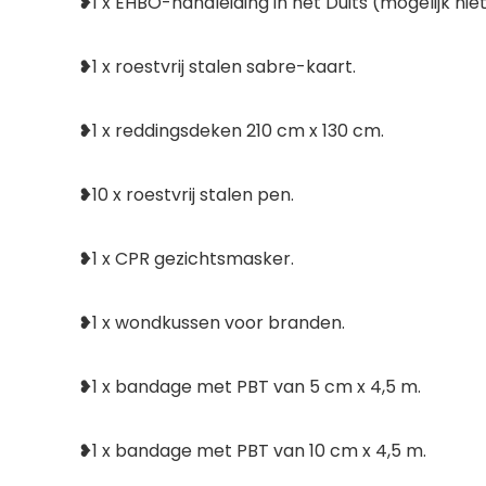
❥1 x EHBO-handleiding in het Duits (mogelijk nie
❥1 x roestvrij stalen sabre-kaart.
❥1 x reddingsdeken 210 cm x 130 cm.
❥10 x roestvrij stalen pen.
❥1 x CPR gezichtsmasker.
❥1 x wondkussen voor branden.
❥1 x bandage met PBT van 5 cm x 4,5 m.
❥1 x bandage met PBT van 10 cm x 4,5 m.