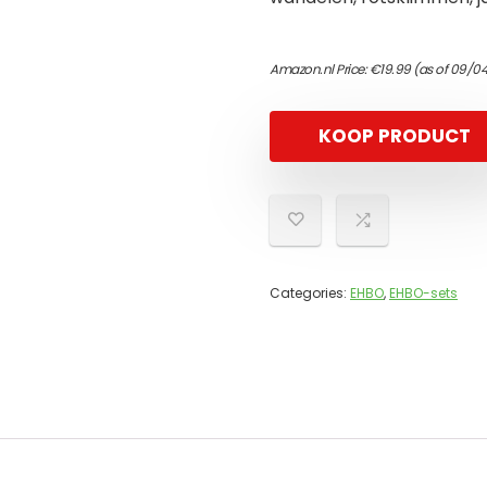
Amazon.nl Price:
€
19.99
(as of 09/0
KOOP PRODUCT
Categories:
EHBO
,
EHBO-sets