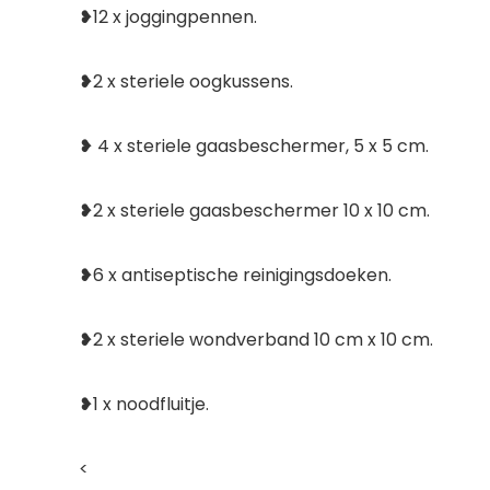
❥12 x joggingpennen.
❥2 x steriele oogkussens.
❥ 4 x steriele gaasbeschermer, 5 x 5 cm.
❥2 x steriele gaasbeschermer 10 x 10 cm.
❥6 x antiseptische reinigingsdoeken.
❥2 x steriele wondverband 10 cm x 10 cm.
❥1 x noodfluitje.
<