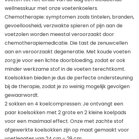
wellnesskuur met onze voetenkoelers.
Chemotherapie: symptomen zoals tintelen, branden,
gevoelloosheid, verzwakte spieren of pijn aan de
voetzolen worden meestal veroorzaakt door
chemotherapiemedicatie. Die tast de zenuwcellen
aan en veroorzaakt degeneratie. Met koude voeten
zorg je voor een lichte doorbloeding, zodat er ook
minder werkzame stof in de voeten terechtkomt.
Koelsokken bieden je dus de perfecte ondersteuning
bij de therapie, zodat je zo weinig mogelijk gevolgen
gewaarwordt.
2 sokken en 4 koelcompressen: Je ontvangt een
paar koelsokken met 2 grote en 2 kleine koelpads
voor een maximaal effect. Onze met zachte stof
afgewerkte koelsokken zijn op maat gemaakt voor
voetlengtes van 24 cm – 29 cm.