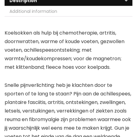
Description
Additional information
Koelsokken als hulp bij chemotherapie, artritis,
doornwratten, warme of koude voeten, gezwollen
voeten, achillespeesontsteking; met
warmte/koudekompressen; voor de magnetron;
met klittenband; fleece hoes voor koelpads.
Snelle pijnverlichting: heb je klachten door te
sporten of te lang te staan? Pijn aan de achillespees,
plantaire fasciitis, artritis, ontstekingen, zwellingen,
letsels, verstuikingen, verrekkingen of ziekten zoals
reuma en fibromyalgie zijn problemen waarmee ook
jij waarschijnlijk wel eens mee te maken krijgt. Gun je
voeten tot het einde van de dag een weldoende