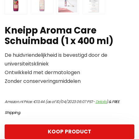
Kneipp Aroma Care
Schuimbad (1 x 400 ml)
De huidvriendelijkheid is bevestigd door de
universiteitskliniek
Ontwikkeld met dermatologen
Zonder conserveringsmiddelen
Amazon.nl Price:
€
13.44
(as of 10/04/2023 06:07 PST-
Details
)
&
FREE
Shipping
.
KOOP PRODUCT