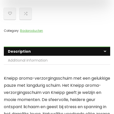
Category:
Badproducten
Description
Additional information
Kneipp aroma-verzorgingsschuim met een gelukkige
pauze met langdurig schuim. Het Kneipp aroma-
verzorgingsschuim van Kneipp geeft je welzijn en
mooie momenten. De sfeervolle, heidere geur
ontspant lichaam en geest bij stress en spanning in
het dagelijks leven. Natuurlijke voedende oliën zorgen