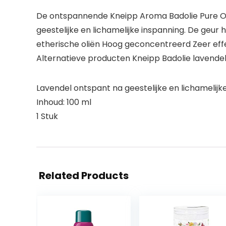
De ontspannende Kneipp Aroma Badolie Pure On
geestelijke en lichamelijke inspanning. De geur
etherische oliën Hoog geconcentreerd Zeer ef
Alternatieve producten Kneipp Badolie lavendel
Lavendel ontspant na geestelijke en lichamelijk
Inhoud: 100 ml
1 Stuk
Related Products