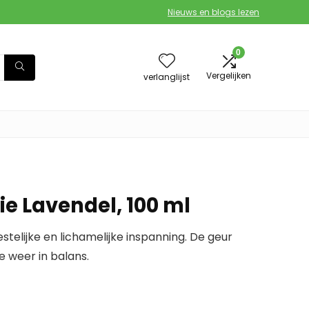
Nieuws en blogs lezen
0
Vergelijken
verlanglijst
e Lavendel, 100 ml
telijke en lichamelijke inspanning. De geur
e weer in balans.