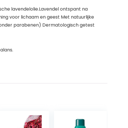
che lavendelolie.Lavendel ontspant na
ning voor lichaam en geest Met natuurlijke
aronder parabenen) Dermatologisch getest
alans.