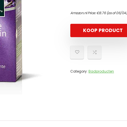
Amazon.nl Price:
€
8.76
(as of 06/04
KOOP PRODUCT
Category:
Badproducten