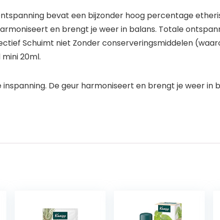
tspanning bevat een bijzonder hoog percentage etheris
 harmoniseert en brengt je weer in balans. Totale ontspan
fectief Schuimt niet Zonder conserveringsmiddelen (wa
 mini 20ml.
e inspanning. De geur harmoniseert en brengt je weer in b