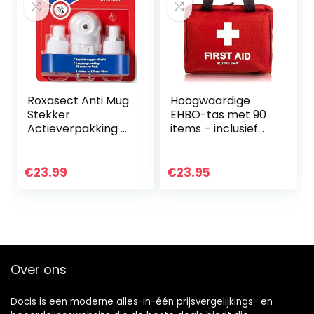
Roxasect Anti Mug
Hoogwaardige
Stekker
EHBO-tas met 90
Actieverpakking 2
items – inclusief
Navulverpakking
oogspoeling, 2
coldpacks en
nooddekens voor
€
23.99
€
23.95
thuis, kantoor, in
de auto…
Over ons
Docis is een moderne alles-in-één prijsvergelijkings- en