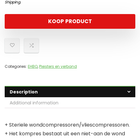
Shipping
.
KOOP PRODUCT
Categories:
EHBO
,
Pleisters en verband
Description
Additional information
+ Steriele wondcompressoren/vliescompressoren.
+ Het kompres bestaat uit een niet-aan de wond