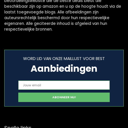
beoordelingswebsite die de beste deals biedt die
beschikbaar zijn op amazon en u op de hoogte houdt via de
laatst toegevoegde blogs. Alle afbeeldingen zijn
auteursrechtelijk beschermd door hun respectievelijke
eigenaren. Alle geciteerde inhoud is afgeleid van hun
respectievelijke bronnen.
WORD LID VAN ONZE MAILLIJST VOOR BEST
Aanbiedingen
Snelle links