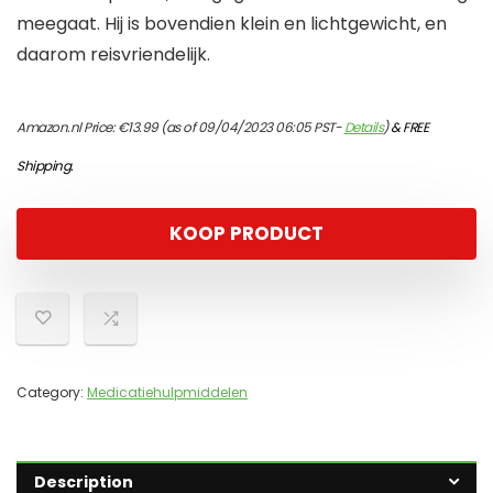
meegaat. Hij is bovendien klein en lichtgewicht, en
daarom reisvriendelijk.
Amazon.nl Price:
€
13.99
(as of 09/04/2023 06:05 PST-
Details
)
&
FREE
Shipping
.
KOOP PRODUCT
Category:
Medicatiehulpmiddelen
Description