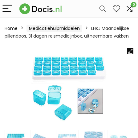
0
Home
Medicatiehulpmiddelen
LHKJ Maandelijkse
pillendoos, 31 dagen reismedicijnbox, uitneembare vakken