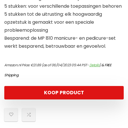
5 stukken: voor verschillende toepassingen behoren
5 stukken tot de uitrusting: elk hoogwaardig
opzetstuk is gemaakt voor een speciale
probleemoplossing
Besparend: de MP 810 manicure- en pedicure-set
werkt besparend, betrouwbaar en gevoelvol.
Amazon.nl Price:
€
21.89
(as of 06/04/2023 05:44 PST-
Details
)
&
FREE
Shipping
.
KOOP PRODUCT