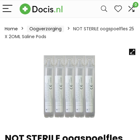
0
Home
Oogverzorging
NOT STERILE oogspoelfles 25
X 2OML Saline Pods
NOT STERILE oogspoelfles