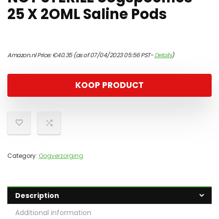
25 X 2OML Saline Pods
Amazon.nl Price:
€
40.35
(as of 07/04/2023 05:56 PST-
Details
)
KOOP PRODUCT
Category:
Oogverzorging
Description
Additional information