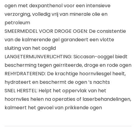
ogen met dexpanthenol voor een intensieve
verzorging, volledig vrij van minerale olie en
petroleum
SMEERMIDDEL VOOR DROGE OGEN: De consistentie
van de kalmerende gel garandeert een vlotte
sluiting van het ooglid
LANGETERMIJNVERLICHTING: Siccasan-ooggel biedt
bescherming tegen geïrriteerde, droge en rode ogen
REHYDRATEREND: De krachtige hoornvliesgel heelt,
hydrateert en beschermt de ogen ’s nachts
SNEL HERSTEL: Helpt het oppervlak van het
hoornvlies helen na operaties of laserbehandelingen,
kalmeert het gevoel van prikkende ogen