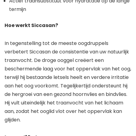
Actief traansubstituut voor hydratatie op de lange
termijn
Hoe werkt Siccasan?
In tegenstelling tot de meeste oogdruppels
verbetert Siccasan de consistentie van uw natuurlijk
traanvocht. De droge ooggel creëert een
beschermende laag voor het oppervlak van het oog,
terwijl hij bestaande letsels heelt en verdere irritatie
aan het oog voorkomt. Tegelijkertijd ondersteunt hij
de hergroei van een gezond hoornvlies en bindvlies.
Hij vult uiteindelijk het traanvocht van het lichaam
aan, zodat het ooglid vlot over het oppervlak kan
glijden.