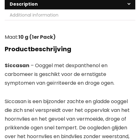
Description
Additional information
Maat:
10 g (1er Pack)
Productbeschrijving
Siccasan
– Ooggel met dexpanthenol en
carbomeer is geschikt voor de ernstigste
symptomen van geïrriteerde en droge ogen.
Siccasan is een bijzonder zachte en gladde ooggel
die zich snel verspreidt over het oppervlak van het
hoornvlies en het gevoel van vermoeide, droge of
prikkende ogen snel tempert. De oogleden glijden
over het hoornvlies en bindvlies zonder weerstand,