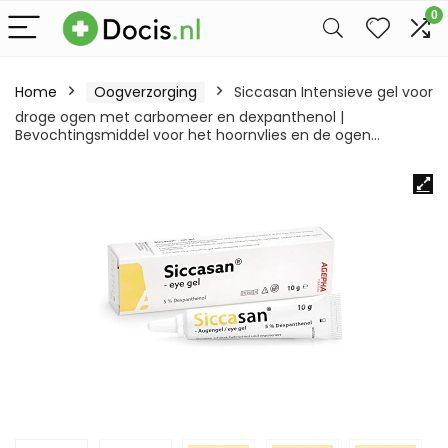
0
Home
Oogverzorging
Siccasan Intensieve gel voor
droge ogen met carbomeer en dexpanthenol |
Bevochtingsmiddel voor het hoornvlies en de ogen…