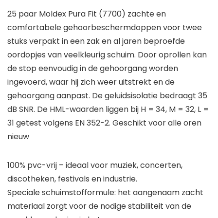
25 paar Moldex Pura Fit (7700) zachte en
comfortabele gehoorbeschermdoppen voor twee
stuks verpakt in een zak en al jaren beproefde
oordopjes van veelkleurig schuim. Door oprollen kan
de stop eenvoudig in de gehoorgang worden
ingevoerd, waar hij zich weer uitstrekt en de
gehoorgang aanpast. De geluidsisolatie bedraagt 35
dB SNR. De HML-waarden liggen bij H = 34, M = 32, L =
31 getest volgens EN 352-2. Geschikt voor alle oren
nieuw
100% pvc-vrij – ideaal voor muziek, concerten,
discotheken, festivals en industrie.
Speciale schuimstofformule: het aangenaam zacht
materiaal zorgt voor de nodige stabiliteit van de