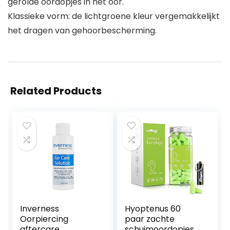
gerolde oordopjes in het oor.
Klassieke vorm: de lichtgroene kleur vergemakkelijkt
het dragen van gehoorbescherming.
Related Products
Inverness
Hyoptenus 60
Oorpiercing
paar zachte
aftercare
schuimoordopjes