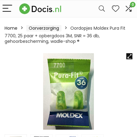
0
Home
Oorverzorging
Oordopjes Moldex Pura Fit
7700, 25 paar + opbergdoos 3M, SNR = 36 db,
gehoorbescherming, wadle-shop ®