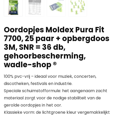
Oordopjes Moldex Pura Fit
7700, 25 paar + opbergdoos
3M, SNR = 36 db,
gehoorbescherming,
wadle-shop ®
100% pvc-vrij – ideaal voor muziek, concerten,
discotheken, festivals en industrie.
Speciale schuimstofformule: het aangenaam zacht
materiaal zorgt voor de nodige stabiliteit van de
gerolde oordopjes in het oor.
Klassieke vorm: de lichtgroene kleur vergemakkelijkt