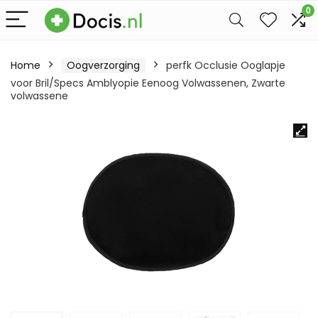
0
Home
Oogverzorging
perfk Occlusie Ooglapje
voor Bril/Specs Amblyopie Eenoog Volwassenen, Zwarte
volwassene