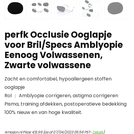
perfk Occlusie Ooglapje
voor Bril/Specs Amblyopie
Eenoog Volwassenen,
Zwarte volwassene
Zacht en comfortabel, hypoallergeen stoffen
ooglapje
Rol ： Amblyopie corrigeren, astigma corrigeren
Pisma, training afdekken, postoperatieve bedekking
100% nieuw en van hoge kwaliteit.
Amazon.nl Price:
€
8.99
(as of 07/04/2023 05:56 PST-
Details
)