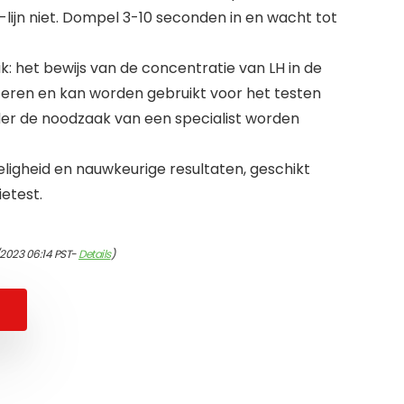
-lijn niet. Dompel 3-10 seconden in en wacht tot
k: het bewijs van de concentratie van LH in de
nteren en kan worden gebruikt voor het testen
nder de noodzaak van een specialist worden
ligheid en nauwkeurige resultaten, geschikt
etest.
/2023 06:14 PST-
Details
)