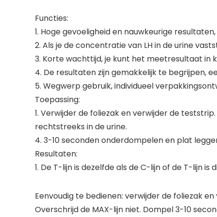
Functies:
1. Hoge gevoeligheid en nauwkeurige resultaten,
2. Als je de concentratie van LH in de urine vasts
3. Korte wachttijd, je kunt het meetresultaat in 
4. De resultaten zijn gemakkelijk te begrijpen, 
5. Wegwerp gebruik, individueel verpakkingsontwe
Toepassing:
1. Verwijder de foliezak en verwijder de teststr
rechtstreeks in de urine.
4. 3-10 seconden onderdompelen en plat legge
Resultaten:
1. De T-lijn is dezelfde als de C-lijn of de T-lijn is
Eenvoudig te bedienen: verwijder de foliezak en 
Overschrijd de MAX-lijn niet. Dompel 3-10 second