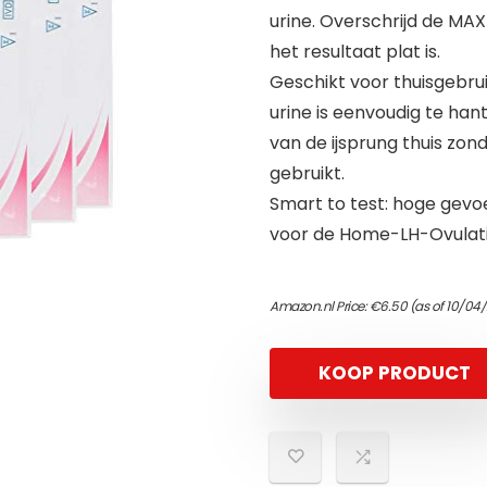
urine. Overschrijd de MAX
het resultaat plat is.
Geschikt voor thuisgebrui
urine is eenvoudig te ha
van de ijsprung thuis zo
gebruikt.
Smart to test: hoge gevoe
voor de Home-LH-Ovulati
Amazon.nl Price:
€
6.50
(as of 10/04
KOOP PRODUCT