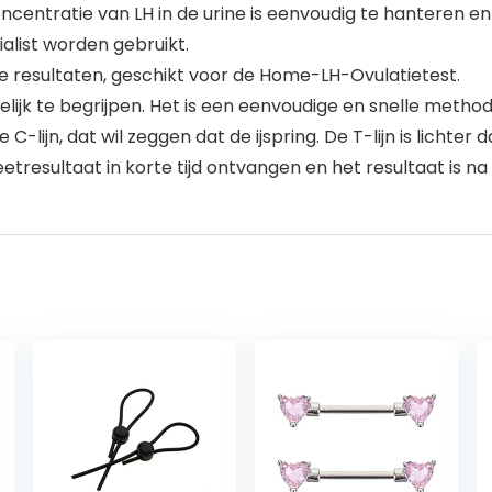
oncentratie van LH in de urine is eenvoudig te hanteren 
alist worden gebruikt.
e resultaten, geschikt voor de Home-LH-Ovulatietest.
lijk te begrijpen. Het is een eenvoudige en snelle methode
e C-lijn, dat wil zeggen dat de ijspring. De T-lijn is lichter 
meetresultaat in korte tijd ontvangen en het resultaat is na