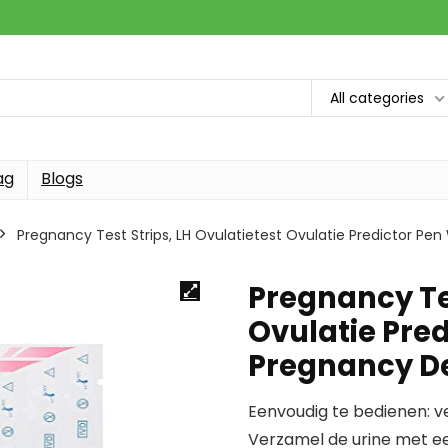
All categories
ag
Blogs
Pregnancy Test Strips, LH Ovulatietest Ovulatie Predictor P
Pregnancy Tes
Ovulatie Pre
Pregnancy De
Eenvoudig te bedienen: ver
Verzamel de urine met een