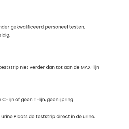
 zonder gekwalificeerd personeel testen.
ldig.
.
teststrip niet verder dan tot aan de MAX-lijn
n C-lijn of geen T-lijn, geen ijpring
ine.Plaats de teststrip direct in de urine.