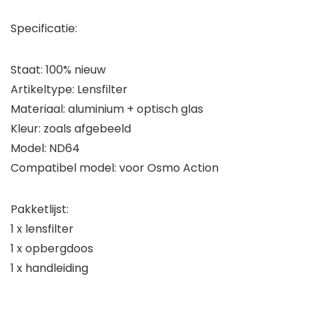
Specificatie:
Staat: 100% nieuw
Artikeltype: Lensfilter
Materiaal: aluminium + optisch glas
Kleur: zoals afgebeeld
Model: ND64
Compatibel model: voor Osmo Action
Pakketlijst:
1 x lensfilter
1 x opbergdoos
1 x handleiding