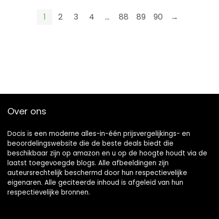
1
2
3
4
…
88
89
90
→
Over ons
Docis is een moderne alles-in-één prijsvergelijkings- en
beoordelingswebsite die de beste deals biedt die
beschikbaar zijn op amazon en u op de hoogte houdt via de
laatst toegevoegde blogs. Alle afbeeldingen zijn
auteursrechtelijk beschermd door hun respectievelijke
eigenaren. Alle geciteerde inhoud is afgeleid van hun
respectievelijke bronnen.