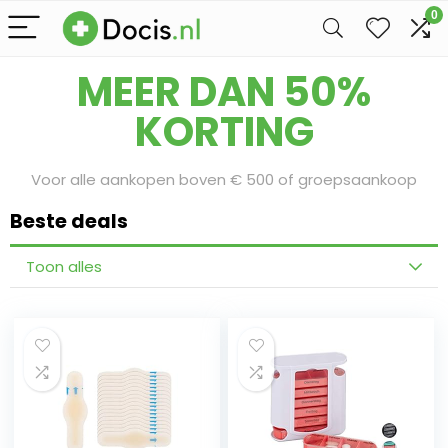
0
Bereid je voor op onze Sale Days
MEER DAN 50%
KORTING
Voor alle aankopen boven € 500 of groepsaankoop
Beste deals
Toon alles