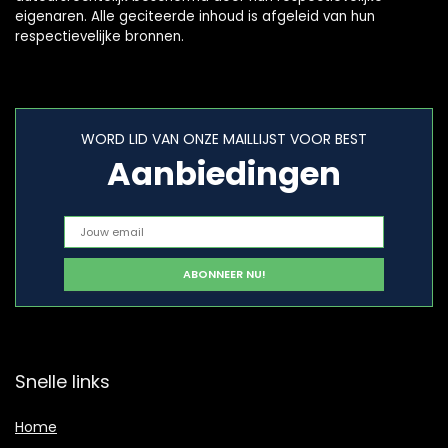
eigenaren. Alle geciteerde inhoud is afgeleid van hun
respectievelijke bronnen.
WORD LID VAN ONZE MAILLIJST VOOR BEST
Aanbiedingen
Snelle links
Home