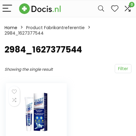
0
Home
Product Fabrikantreferentie
2984_1627377544
2984_1627377544
Filter
Showing the single result