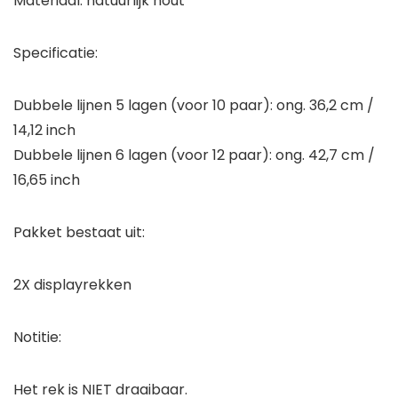
Materiaal: natuurlijk hout
Specificatie:
Dubbele lijnen 5 lagen (voor 10 paar): ong. 36,2 cm /
14,12 inch
Dubbele lijnen 6 lagen (voor 12 paar): ong. 42,7 cm /
16,65 inch
Pakket bestaat uit:
2X displayrekken
Notitie:
Het rek is
NIET
draaibaar.