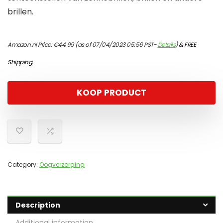
brillen.
Amazon.nl Price:
€
44.99
(as of 07/04/2023 05:56 PST-
Details
)
&
FREE
Shipping
.
KOOP PRODUCT
Category:
Oogverzorging
Description
Additional information