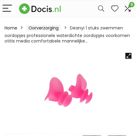
0
Home
Oorverzorging
Deanyi 1 stuks zwemmen
oordopjes professionele waterdichte oordopjes voorkomen
otitis media comfortabele mannelijke…