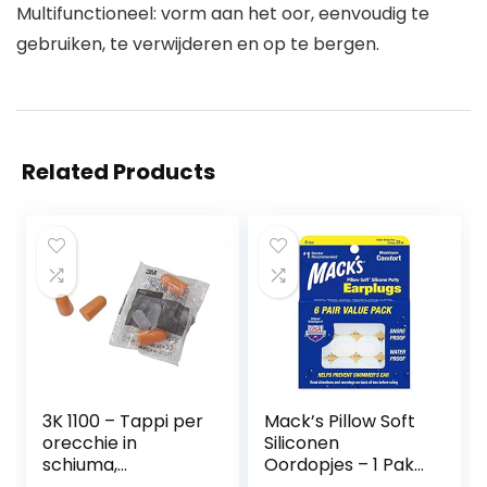
Multifunctioneel: vorm aan het oor, eenvoudig te
gebruiken, te verwijderen en op te bergen.
Related Products
3K 1100 – Tappi per
Mack’s Pillow Soft
orecchie in
Siliconen
schiuma,
Oordopjes – 1 Pak
confezione da 20
van 6 paar