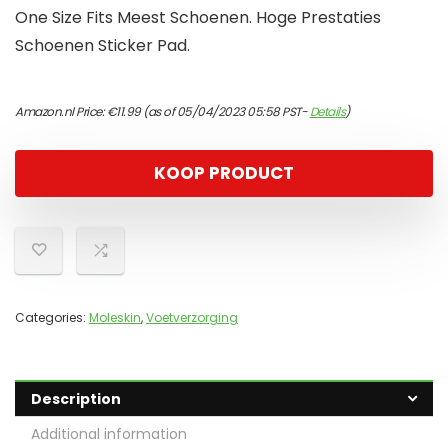
One Size Fits Meest Schoenen. Hoge Prestaties
Schoenen Sticker Pad.
Amazon.nl Price:
€
11.99
(as of 05/04/2023 05:58 PST-
Details
)
KOOP PRODUCT
Categories:
Moleskin
,
Voetverzorging
Description
Additional information