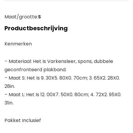
Maat/grootte:
S
Productbeschrijving
Kenmerken
– Materiaal: Het Is Varkensleer, spons, dubbele
geconfronteerd plakband.
– Maat S: Het Is 9. 30X5. 80X0. 70cm; 3. 65X2. 28X0.
28in.
– Maat L: Het Is 12. 00X7. 50X0. 80cm; 4. 72X2. 95X0.
31in.
Pakket Inclusief