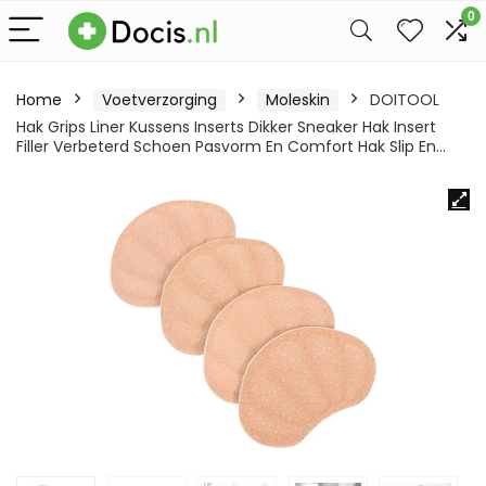
0
Home
Voetverzorging
Moleskin
DOITOOL
Hak Grips Liner Kussens Inserts Dikker Sneaker Hak Insert
Filler Verbeterd Schoen Pasvorm En Comfort Hak Slip En…