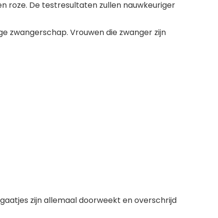
en roze. De testresultaten zullen nauwkeuriger
oege zwangerschap. Vrouwen die zwanger zijn
gaatjes zijn allemaal doorweekt en overschrijd