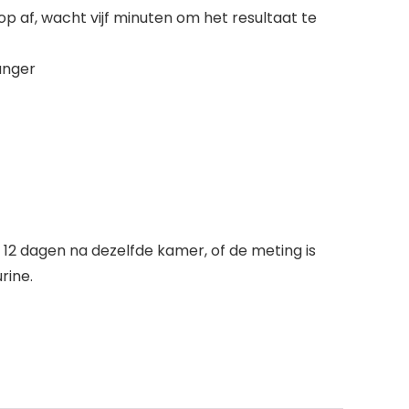
dop af, wacht vijf minuten om het resultaat te
anger
12 dagen na dezelfde kamer, of de meting is
rine.