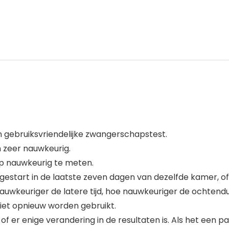
 gebruiksvriendelijke zwangerschapstest.
n zeer nauwkeurig.
p nauwkeurig te meten.
start in de laatste zeven dagen van dezelfde kamer, of 
auwkeuriger de latere tijd, hoe nauwkeuriger de ochtendu
iet opnieuw worden gebruikt.
f er enige verandering in de resultaten is. Als het een pa