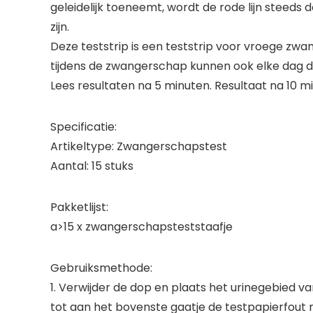
geleidelijk toeneemt, wordt de rode lijn steeds
zijn.
Deze teststrip is een teststrip voor vroege zw
tijdens de zwangerschap kunnen ook elke dag de
Lees resultaten na 5 minuten. Resultaat na 10 mi
Specificatie:
Artikeltype: Zwangerschapstest
Aantal: 15 stuks
Pakketlijst:
a>15 x zwangerschapsteststaafje
Gebruiksmethode:
1. Verwijder de dop en plaats het urinegebied v
tot aan het bovenste gaatje de testpapierfout n