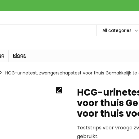
All categories
ag
Blogs
HCG-urinetest, zwangerschapstest voor thuis Gemakkelijk te 
HCG-urinete
voor thuis G
voor thuis v
Teststrips voor vroege 
gebruikt.