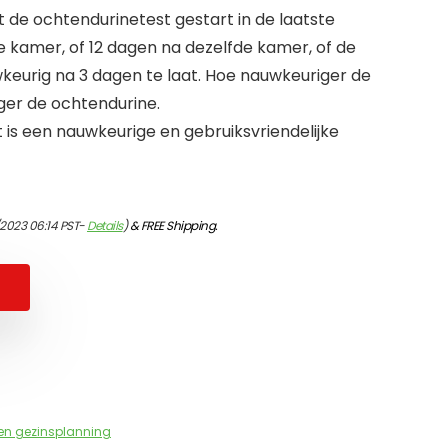
de ochtendurinetest gestart in de laatste
 kamer, of 12 dagen na dezelfde kamer, of de
keurig na 3 dagen te laat. Hoe nauwkeuriger de
iger de ochtendurine.
is een nauwkeurige en gebruiksvriendelijke
/2023 06:14 PST-
Details
)
&
FREE Shipping
.
en gezinsplanning