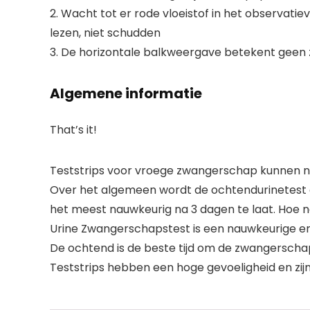
2. Wacht tot er rode vloeistof in het observatie
lezen, niet schudden
3. De horizontale balkweergave betekent geen
Algemene informatie
That’s it!
Teststrips voor vroege zwangerschap kunnen n
Over het algemeen wordt de ochtendurinetest ge
het meest nauwkeurig na 3 dagen te laat. Hoe n
Urine Zwangerschapstest is een nauwkeurige en
De ochtend is de beste tijd om de zwangerscha
Teststrips hebben een hoge gevoeligheid en zij