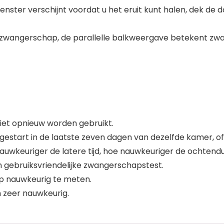
venster verschijnt voordat u het eruit kunt halen, dek de 
 zwangerschap, de parallelle balkweergave betekent zw
iet opnieuw worden gebruikt.
start in de laatste zeven dagen van dezelfde kamer, of 
auwkeuriger de latere tijd, hoe nauwkeuriger de ochtendu
 gebruiksvriendelijke zwangerschapstest.
p nauwkeurig te meten.
n zeer nauwkeurig.