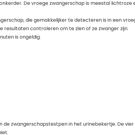
 donkerder. De vroege zwangerschap is meestal lichtroze 
angerschap, die gemakkelijker te detecteren is in een vr
 resultaten controleren om te zien of ze zwanger zijn.
nuten is ongeldig.
an de zwangerschapstestpen in het urinebekertje. De vier 
iet.