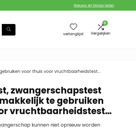
Nieuws en blogs lezen
0
Vergelijken
verlanglijst
gebruiken voor thuis voor vruchtbaarheidstest…
st, zwangerschapstest
emakkelijk te gebruiken
oor vruchtbaarheidstest…
zwangerschap kunnen niet opnieuw worden