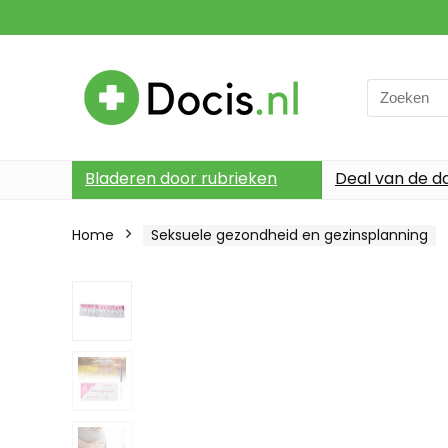
Search
for:
Bladeren door rubrieken
Deal van de d
Home
Seksuele gezondheid en gezinsplanning