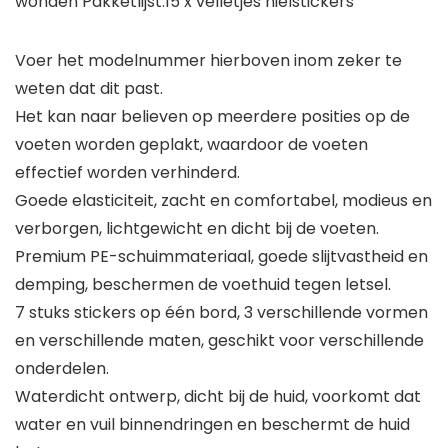
wonden Pakketlijst:15 x velletjes hielstickers
Voer het modelnummer hierboven inom zeker te
weten dat dit past.
Het kan naar believen op meerdere posities op de
voeten worden geplakt, waardoor de voeten
effectief worden verhinderd.
Goede elasticiteit, zacht en comfortabel, modieus en
verborgen, lichtgewicht en dicht bij de voeten.
Premium PE-schuimmateriaal, goede slijtvastheid en
demping, beschermen de voethuid tegen letsel.
7 stuks stickers op één bord, 3 verschillende vormen
en verschillende maten, geschikt voor verschillende
onderdelen.
Waterdicht ontwerp, dicht bij de huid, voorkomt dat
water en vuil binnendringen en beschermt de huid