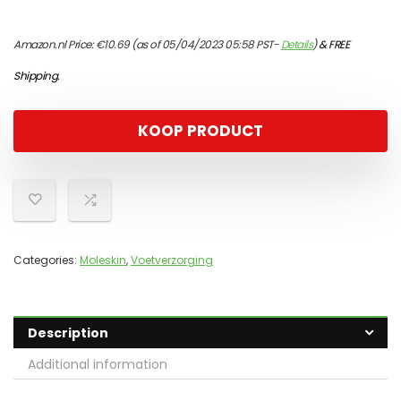
Amazon.nl Price:
€
10.69
(as of 05/04/2023 05:58 PST-
Details
)
&
FREE
Shipping
.
KOOP PRODUCT
Categories:
Moleskin
,
Voetverzorging
Description
Additional information