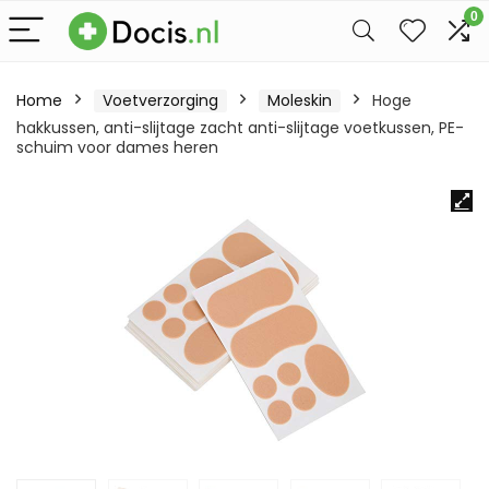
0
Home
Voetverzorging
Moleskin
Hoge
hakkussen, anti-slijtage zacht anti-slijtage voetkussen, PE-
schuim voor dames heren