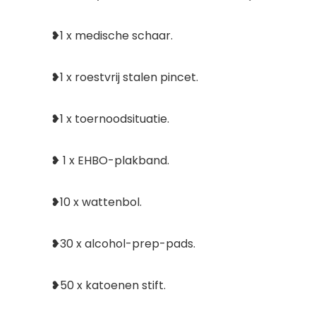
❥1 x medische schaar.
❥1 x roestvrij stalen pincet.
❥1 x toernoodsituatie.
❥ 1 x EHBO-plakband.
❥10 x wattenbol.
❥30 x alcohol-prep-pads.
❥50 x katoenen stift.