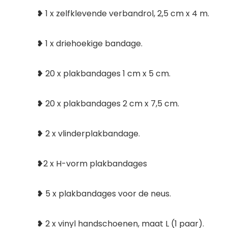
❥ 1 x zelfklevende verbandrol, 2,5 cm x 4 m.
❥ 1 x driehoekige bandage.
❥ 20 x plakbandages 1 cm x 5 cm.
❥ 20 x plakbandages 2 cm x 7,5 cm.
❥ 2 x vlinderplakbandage.
❥2 x H-vorm plakbandages
❥ 5 x plakbandages voor de neus.
❥ 2 x vinyl handschoenen, maat L (1 paar).