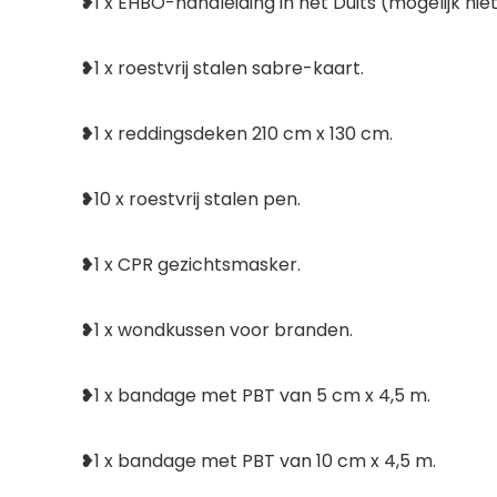
❥1 x EHBO-handleiding in het Duits (mogelijk nie
❥1 x roestvrij stalen sabre-kaart.
❥1 x reddingsdeken 210 cm x 130 cm.
❥10 x roestvrij stalen pen.
❥1 x CPR gezichtsmasker.
❥1 x wondkussen voor branden.
❥1 x bandage met PBT van 5 cm x 4,5 m.
❥1 x bandage met PBT van 10 cm x 4,5 m.