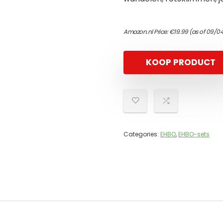
Amazon.nl Price:
€
19.99
(as of 09/0
KOOP PRODUCT
Categories:
EHBO
,
EHBO-sets