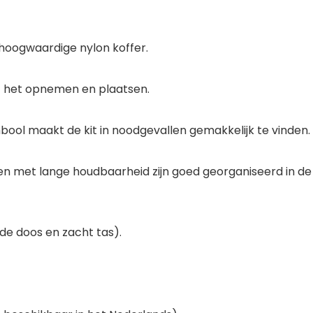
hoogwaardige nylon koffer.
kt het opnemen en plaatsen.
ool maakt de kit in noodgevallen gemakkelijk te vinden.
len met lange houdbaarheid zijn goed georganiseerd in d
e doos en zacht tas).