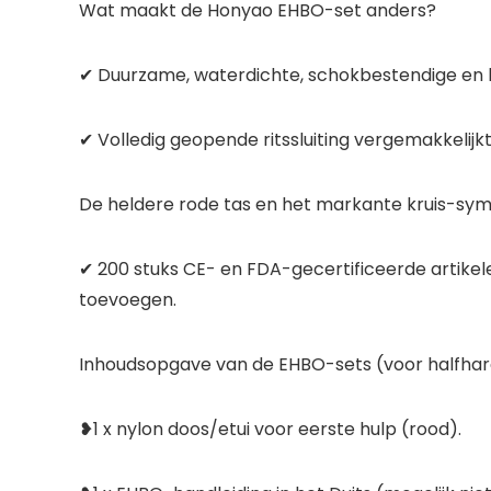
Wat maakt de Honyao EHBO-set anders?
✔ Duurzame, waterdichte, schokbestendige en 
✔ Volledig geopende ritssluiting vergemakkelij
De heldere rode tas en het markante kruis-symb
✔ 200 stuks CE- en FDA-gecertificeerde artike
toevoegen.
Inhoudsopgave van de EHBO-sets (voor halfhard
❥1 x nylon doos/etui voor eerste hulp (rood).