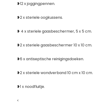
❥12 x joggingpennen.
❥2 x steriele oogkussens.
❥ 4 x steriele gaasbeschermer, 5 x 5 cm.
❥2 x steriele gaasbeschermer 10 x 10 cm.
❥6 x antiseptische reinigingsdoeken.
❥2 x steriele wondverband 10 cm x 10 cm.
❥1 x noodfluitje.
<