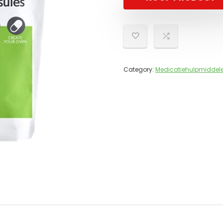
Category:
Medicatiehulpmiddel