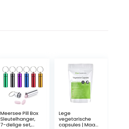
Meersee Pill Box
Lege
Sleutelhanger,
vegetarische
7-delige set,
capsules | Maat