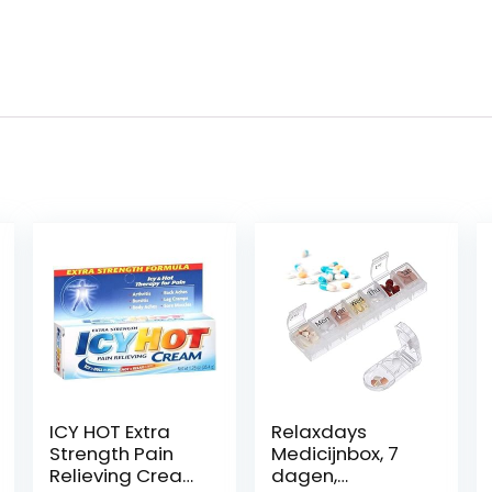
ICY HOT Extra
Relaxdays
Strength Pain
Medicijnbox, 7
Relieving Cream
dagen,