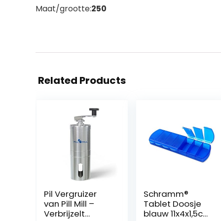
Maat/grootte:
250
Related Products
Pil Vergruizer
Schramm®
van Pill Mill –
Tablet Doosje
Verbrijzelt
blauw 11x4x1,5cm