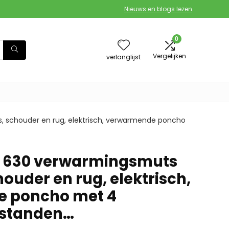
Nieuws en blogs lezen
0
Vergelijken
verlanglijst
, schouder en rug, elektrisch, verwarmende poncho
 630 verwarmingsmuts
houder en rug, elektrisch,
 poncho met 4
standen…