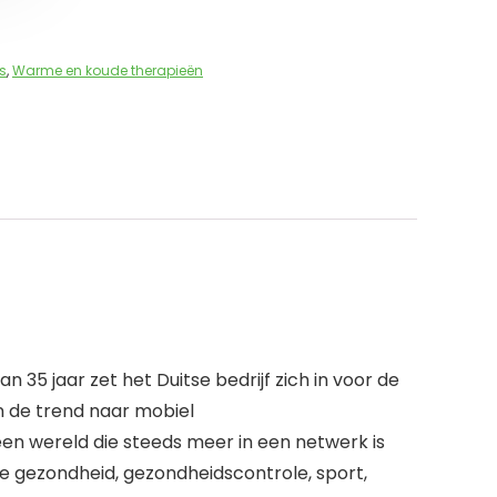
s
,
Warme en koude therapieën
35 jaar zet het Duitse bedrijf zich in voor de
n de trend naar mobiel
n wereld die steeds meer in een netwerk is
 gezondheid, gezondheidscontrole, sport,