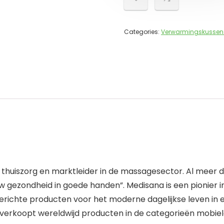
Categories:
Verwarmingskussen
thuiszorg en marktleider in de massagesector. Al meer dan 
gezondheid in goede handen”. Medisana is een pionier i
chte producten voor het moderne dagelijkse leven in ee
erkoopt wereldwijd producten in de categorieën mobiele