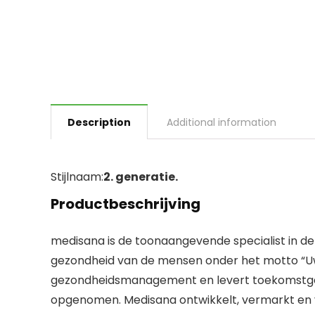
Description
Additional information
Stijlnaam:
2. generatie.
Productbeschrijving
medisana is de toonaangevende specialist in de 
gezondheid van de mensen onder het motto “Uw 
gezondheidsmanagement en levert toekomstgeri
opgenomen. Medisana ontwikkelt, vermarkt en v