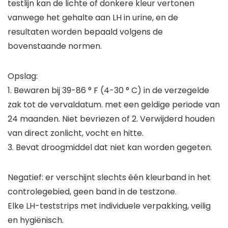
testlijn kan de lichte of donkere kleur vertonen
vanwege het gehalte aan LH in urine, en de
resultaten worden bepaald volgens de
bovenstaande normen.
Opslag:
1. Bewaren bij 39-86 ° F (4-30 ° C) in de verzegelde
zak tot de vervaldatum. met een geldige periode van
24 maanden. Niet bevriezen of 2. Verwijderd houden
van direct zonlicht, vocht en hitte.
3. Bevat droogmiddel dat niet kan worden gegeten.
Negatief: er verschijnt slechts één kleurband in het
controlegebied, geen band in de testzone.
Elke LH-teststrips met individuele verpakking, veilig
en hygiënisch.