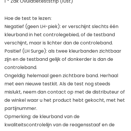
1 * Zak Ovulatieteststrip (10st)
Hoe de test te lezen:
Negatief (geen LH-piek): er verschijnt slechts één
kleurband in het controlegebied, of de testband
verschijnt, maar is lichter dan de controleband.
Positief (LH Surge): als twee kleurbanden zichtbaar
zijn en de testband gelijk of donkerder is dan de
controleband.
Ongeldig: helemaal geen zichtbare band. Herhaal
met een nieuwe testkit. Als de test nog steeds
mislukt, neem dan contact op met de distributeur of
de winkel waar u het product hebt gekocht, met het
partijnummer.
Opmerking: de kleurband van de
kwaliteitscontrolelijn van de reagensstaaf en de