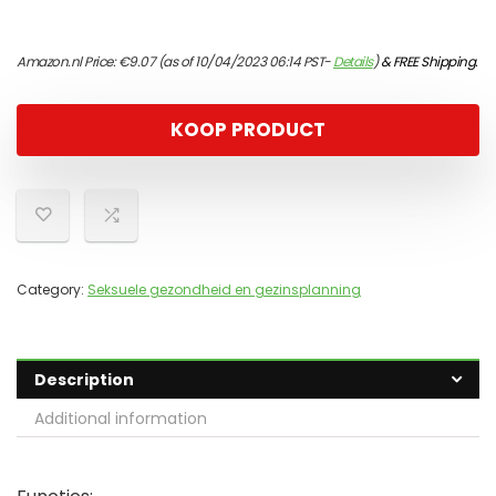
Amazon.nl Price:
€
9.07
(as of 10/04/2023 06:14 PST-
Details
)
&
FREE Shipping
.
KOOP PRODUCT
Category:
Seksuele gezondheid en gezinsplanning
Description
Additional information