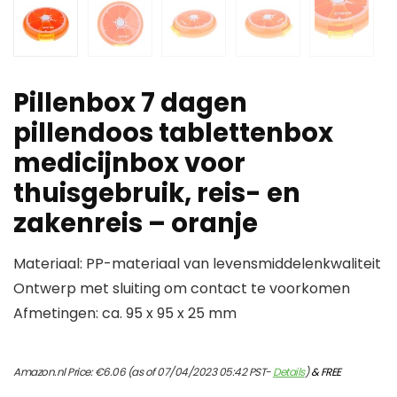
Pillenbox 7 dagen
pillendoos tablettenbox
medicijnbox voor
thuisgebruik, reis- en
zakenreis – oranje
Materiaal: PP-materiaal van levensmiddelenkwaliteit
Ontwerp met sluiting om contact te voorkomen
Afmetingen: ca. 95 x 95 x 25 mm
Amazon.nl Price:
€
6.06
(as of 07/04/2023 05:42 PST-
Details
)
&
FREE