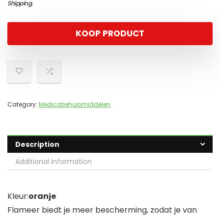
Shipping
.
KOOP PRODUCT
Category:
Medicatiehulpmiddelen
Description
Additional information
Kleur:
oranje
Flameer biedt je meer bescherming, zodat je van